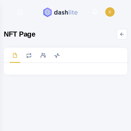
NFT Page